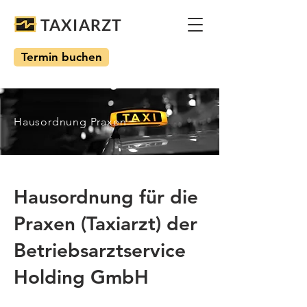
TAXIARZT
Termin buchen
Hausordnung Praxen
Hausordnung für die
Praxen (Taxiarzt) der
Betriebsarztservice
Holding GmbH​