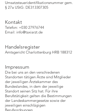
Umsatzsteueridentifikationsnummer gem.
§ 27a UStG: DE313307305
Kontakt
Telefon: +
030 27976744
Email:
info@taxiarzt.de
Handelsregister
Amtsgericht Charlottenburg HRB 188312
Impressum
Die bei uns an den verschiedenen
Standorten tätigen Ärzte sind Mitglieder
der jeweiligen Ärztekammer des
Bundeslandes, in dem der jeweilige
Standort seinen Sitz hat. Für ihre
Berufstätigkeit gelten die Bestimmungen
der Landeskammergesetze sowie der
jeweiligen einschlägigen
Berufsordnungen.