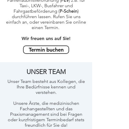
Fahrerlaubnisverordnung (
FEV
) z.B. für
Taxi-, LKW-, Busfahrer und
Fahrgastbeförderung (
P-Schein
)
durchführen lassen. Rufen Sie uns
einfach an, oder vereinbaren Sie online
einen Termin.
Wir freuen uns auf Sie!
Termin buchen
UNSER TEAM
Unser Team besteht aus Kollegen, die
Ihre Bedürfnisse kennen und
verstehen.
Unsere Ärzte, die medizinischen
Fachangestellten und das
Praxismanagement sind bei Fragen
oder kurzfristigem Terminbedarf stets
freundlich für Sie da!